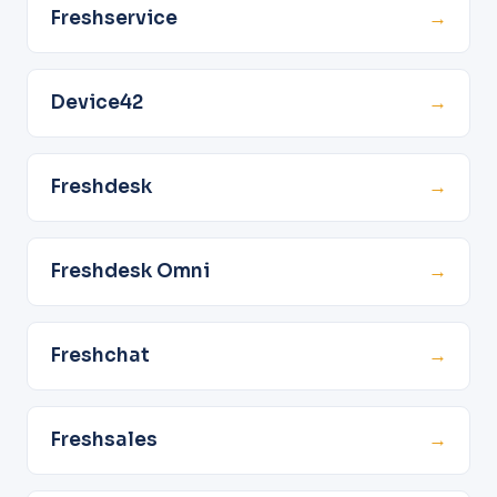
Freshservice
→
Device42
→
Freshdesk
→
Freshdesk Omni
→
Freshchat
→
Freshsales
→