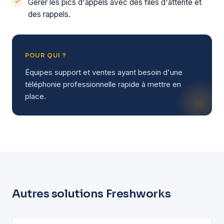
Gérer les pics d'appels avec des files d'attente et
des rappels.
POUR QUI ?
Équipes support et ventes ayant besoin d'une
téléphonie professionnelle rapide à mettre en
place.
Autres solutions Freshworks