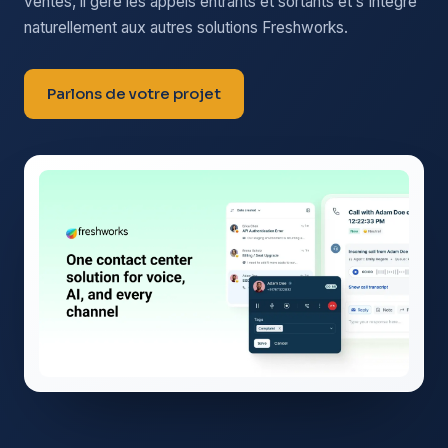
ventes, il gère les appels entrants et sortants et s'intègre
naturellement aux autres solutions Freshworks.
Parlons de votre projet