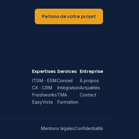
Parlons de votre projet
Expertises
Services
Entreprise
ITSM · ESM
Conseil
À propos
CX · CRM
Intégration
Actualités
Freshworks
TMA
Contact
EasyVista
Formation
Mentions légales
Confidentialité