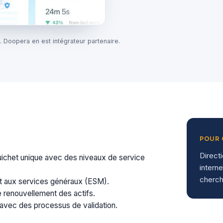
 Doopera en est intégrateur partenaire.
POUR 
Direct
guichet unique avec des niveaux de service
intern
cherch
t aux services généraux (ESM).
le renouvellement des actifs.
 avec des processus de validation.